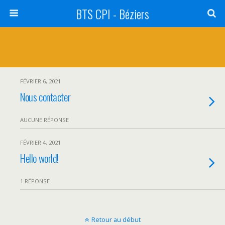
BTS CPI - Béziers
FÉVRIER 6, 2021
Nous contacter
AUCUNE RÉPONSE
FÉVRIER 4, 2021
Hello world!
1 RÉPONSE
Retour au début